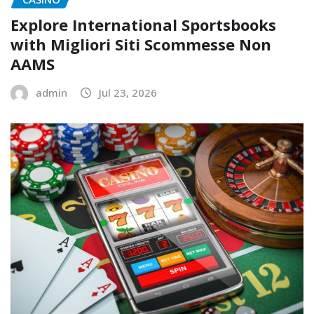
Explore International Sportsbooks
with Migliori Siti Scommesse Non
AAMS
admin
Jul 23, 2026