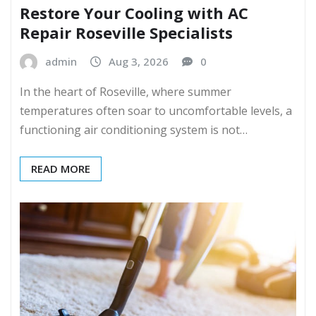
Restore Your Cooling with AC
Repair Roseville Specialists
admin
Aug 3, 2026
0
In the heart of Roseville, where summer
temperatures often soar to uncomfortable levels, a
functioning air conditioning system is not…
READ MORE