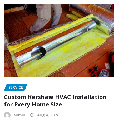
SERVICE
Custom Kershaw HVAC Installation
for Every Home Size
admin
Aug 4, 2026