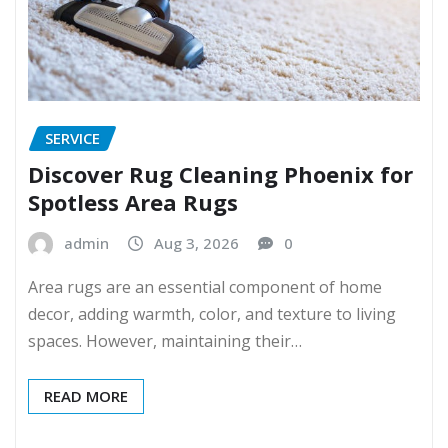
SERVICE
Discover Rug Cleaning Phoenix for
Spotless Area Rugs
admin
Aug 3, 2026
0
Area rugs are an essential component of home
decor, adding warmth, color, and texture to living
spaces. However, maintaining their…
READ MORE