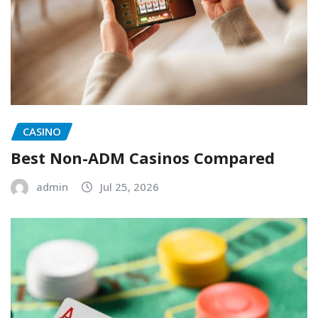
CASINO
Best Non-ADM Casinos Compared
admin
Jul 25, 2026