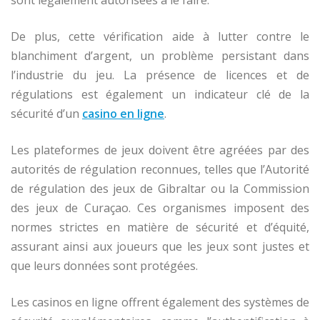
De plus, cette vérification aide à lutter contre le
blanchiment d’argent, un problème persistant dans
l’industrie du jeu. La présence de licences et de
régulations est également un indicateur clé de la
sécurité d’un
casino en ligne
.
Les plateformes de jeux doivent être agréées par des
autorités de régulation reconnues, telles que l’Autorité
de régulation des jeux de Gibraltar ou la Commission
des jeux de Curaçao. Ces organismes imposent des
normes strictes en matière de sécurité et d’équité,
assurant ainsi aux joueurs que les jeux sont justes et
que leurs données sont protégées.
Les casinos en ligne offrent également des systèmes de