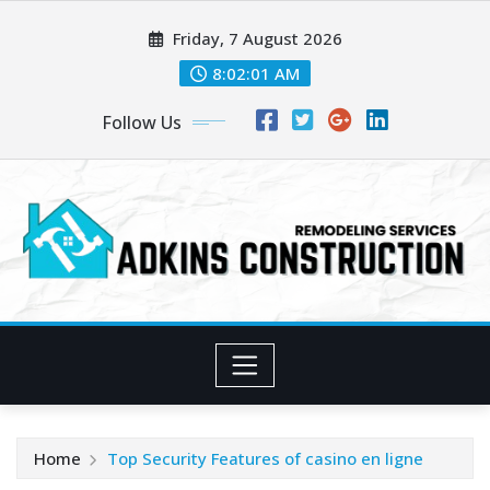
Skip
Friday, 7 August 2026
to
content
8:02:03 AM
Follow Us
Home
Top Security Features of casino en ligne