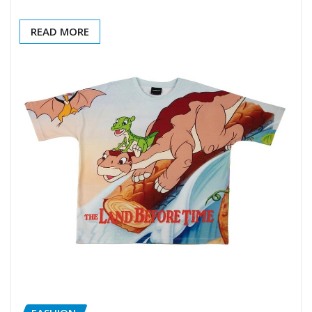
READ MORE