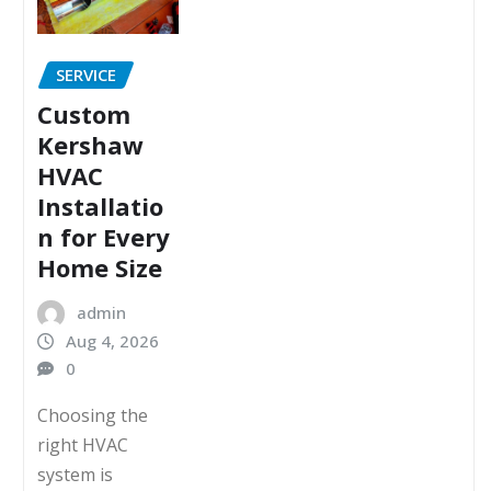
SERVICE
Custom
Kershaw
HVAC
Installatio
n for Every
Home Size
admin
Aug 4, 2026
0
Choosing the
right HVAC
system is