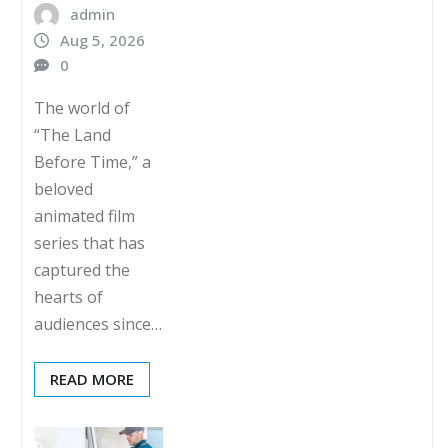
admin
Aug 5, 2026
0
The world of
“The Land
Before Time,” a
beloved
animated film
series that has
captured the
hearts of
audiences since…
READ MORE