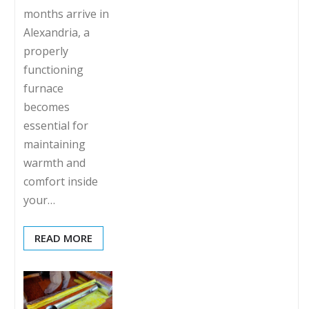
months arrive in
Alexandria, a
properly
functioning
furnace
becomes
essential for
maintaining
warmth and
comfort inside
your…
READ MORE