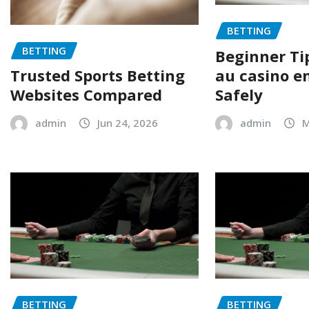
BETTING
BETTING
Beginner Tip
au casino en
Trusted Sports Betting
Safely
Websites Compared
admin
M
admin
Jun 24, 2026
BETTING
BETTING