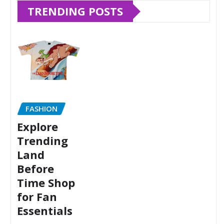
TRENDING POSTS
FASHION
Explore
Trending
Land
Before
Time Shop
for Fan
Essentials