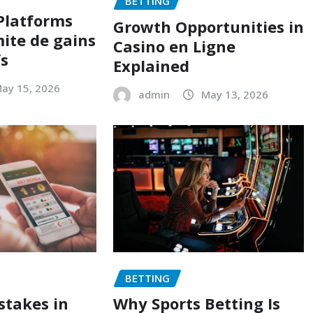
BETTING
Platforms
Growth Opportunities in
mite de gains
Casino en Ligne
fs
Explained
ay 15, 2026
admin
May 13, 2026
BETTING
takes in
Why Sports Betting Is