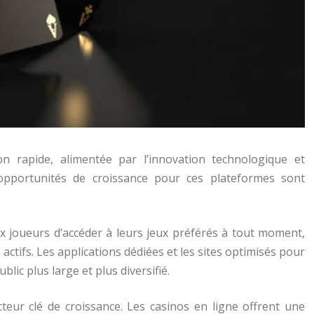
on rapide, alimentée par l’innovation technologique et
opportunités de croissance pour ces plateformes sont
ux joueurs d’accéder à leurs jeux préférés à tout moment,
 actifs. Les applications dédiées et les sites optimisés pour
blic plus large et plus diversifié.
cteur clé de croissance. Les casinos en ligne offrent une