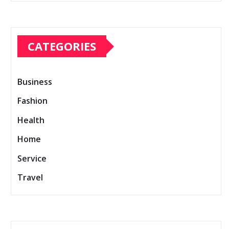
CATEGORIES
Business
Fashion
Health
Home
Service
Travel