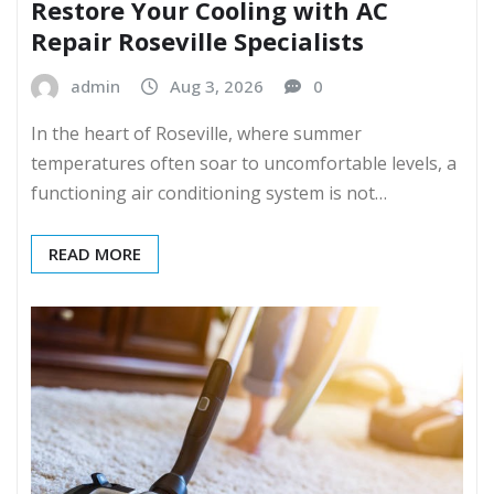
Restore Your Cooling with AC
Repair Roseville Specialists
admin
Aug 3, 2026
0
In the heart of Roseville, where summer
temperatures often soar to uncomfortable levels, a
functioning air conditioning system is not…
READ MORE