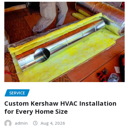
SERVICE
Custom Kershaw HVAC Installation
for Every Home Size
admin
Aug 4, 2026