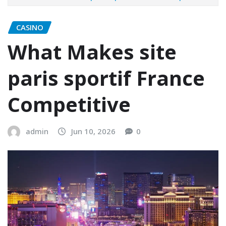
CASINO
What Makes site
paris sportif France
Competitive
admin
Jun 10, 2026
0