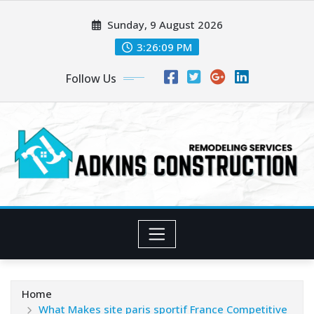
Skip
Sunday, 9 August 2026
to
content
3:26:11 PM
Follow Us
Home
What Makes site paris sportif France Competitive