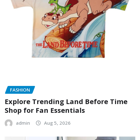
FASHION
Explore Trending Land Before Time
Shop for Fan Essentials
admin
Aug 5, 2026