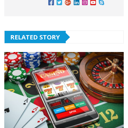
RELATED STORY