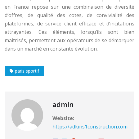
en France repose sur une combinaison de diversité
d’offres, de qualité des cotes, de convivialité des
plateformes, de service client efficace et d’incitations
attrayantes. Ces éléments, lorsqu’ils sont bien
maîtrisés, permettent aux opérateurs de se démarquer
dans un marché en constante évolution.
paris sportif
admin
Website:
https://adkins1construction.com