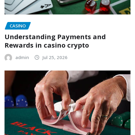
CASINO
Understanding Payments and
Rewards in casino crypto
admin
Jul 25, 2026