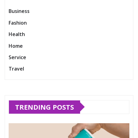
Business
Fashion
Health
Home
Service
Travel
TRENDING POSTS