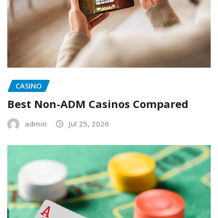
CASINO
Best Non-ADM Casinos Compared
admin
Jul 25, 2026