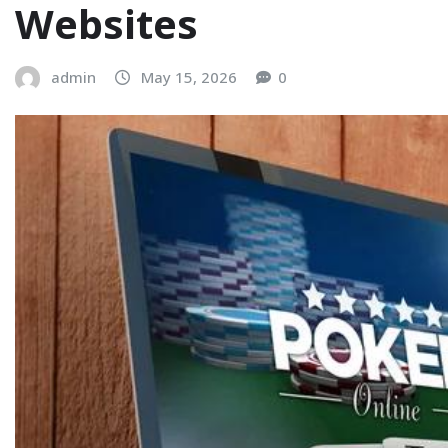
Websites
admin
May 15, 2026
0