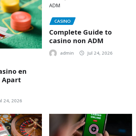
CASINO
Complete Guide to
casino non ADM
admin
Jul 24, 2026
asino en
e Apart
ul 24, 2026