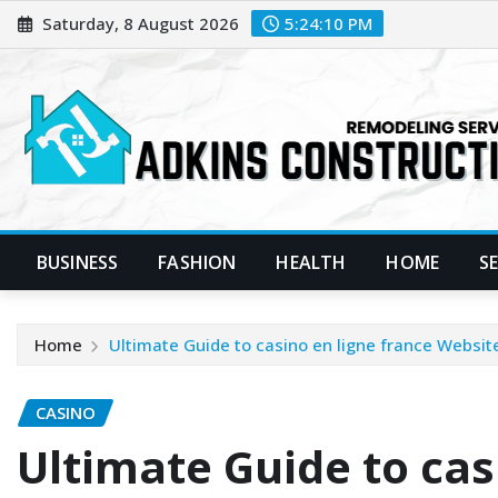
Skip
Saturday, 8 August 2026
5:24:11 PM
to
content
BUSINESS
FASHION
HEALTH
HOME
S
Home
Ultimate Guide to casino en ligne france Websit
CASINO
Ultimate Guide to cas