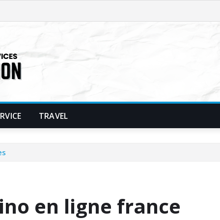
ERVICE
TRAVEL
es
ino en ligne france