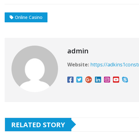
Online Casino
admin
Website:
https://adkins1const
RELATED STORY