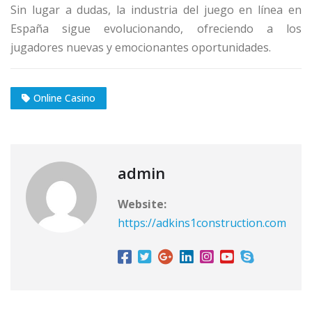
Sin lugar a dudas, la industria del juego en línea en
España sigue evolucionando, ofreciendo a los
jugadores nuevas y emocionantes oportunidades.
Online Casino
admin
Website:
https://adkins1construction.com