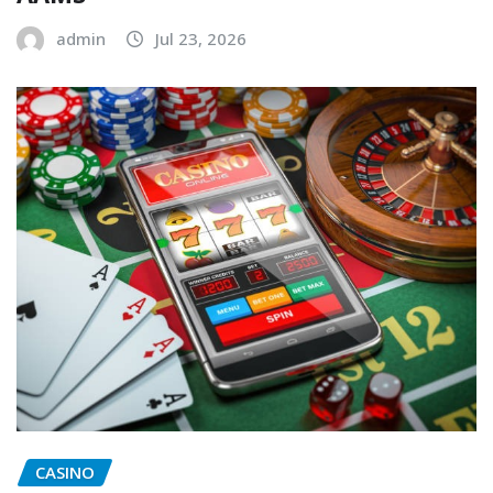
admin
Jul 23, 2026
CASINO