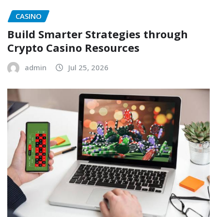
CASINO
Build Smarter Strategies through
Crypto Casino Resources
admin
Jul 25, 2026