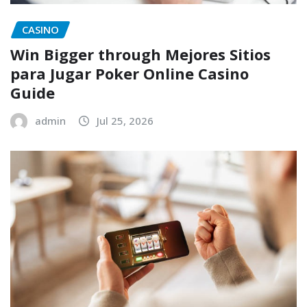
CASINO
Win Bigger through Mejores Sitios
para Jugar Poker Online Casino
Guide
admin
Jul 25, 2026