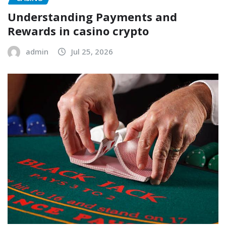
Understanding Payments and
Rewards in casino crypto
admin
Jul 25, 2026