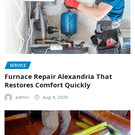
SERVICE
Furnace Repair Alexandria That
Restores Comfort Quickly
admin
Aug 4, 2026