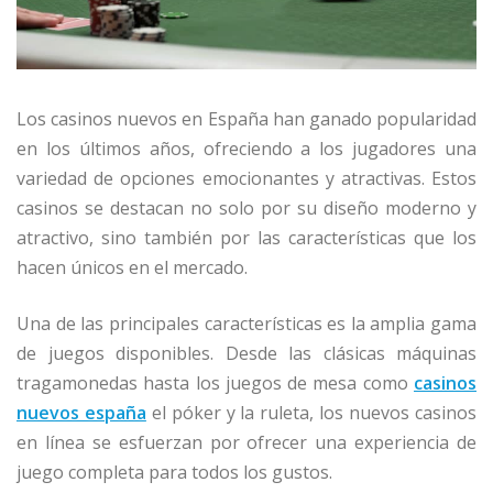
Los casinos nuevos en España han ganado popularidad
en los últimos años, ofreciendo a los jugadores una
variedad de opciones emocionantes y atractivas. Estos
casinos se destacan no solo por su diseño moderno y
atractivo, sino también por las características que los
hacen únicos en el mercado.
Una de las principales características es la amplia gama
de juegos disponibles. Desde las clásicas máquinas
tragamonedas hasta los juegos de mesa como
casinos
nuevos españa
el póker y la ruleta, los nuevos casinos
en línea se esfuerzan por ofrecer una experiencia de
juego completa para todos los gustos.