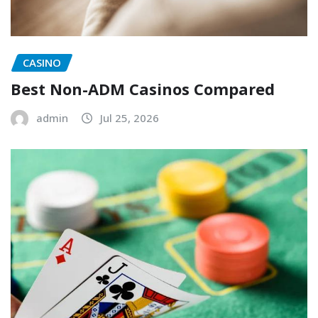
CASINO
Best Non-ADM Casinos Compared
admin
Jul 25, 2026