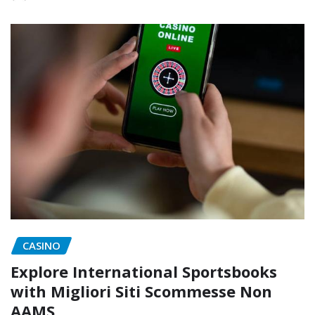
CASINO
Explore International Sportsbooks
with Migliori Siti Scommesse Non
AAMS