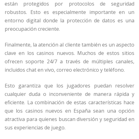
están protegidos por protocolos de seguridad
robustos. Esto es especialmente importante en un
entorno digital donde la protección de datos es una
preocupación creciente.
Finalmente, la atención al cliente también es un aspecto
clave en los casinos nuevos. Muchos de estos sitios
ofrecen soporte 24/7 a través de múltiples canales,
incluidos chat en vivo, correo electrónico y teléfono.
Esto garantiza que los jugadores puedan resolver
cualquier duda o inconveniente de manera rápida y
eficiente. La combinación de estas características hace
que los casinos nuevos en España sean una opción
atractiva para quienes buscan diversión y seguridad en
sus experiencias de juego.