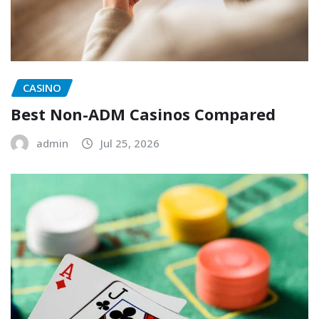
CASINO
Best Non-ADM Casinos Compared
admin
Jul 25, 2026