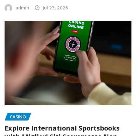
admin
Jul 23, 2026
CASINO
Explore International Sportsbooks