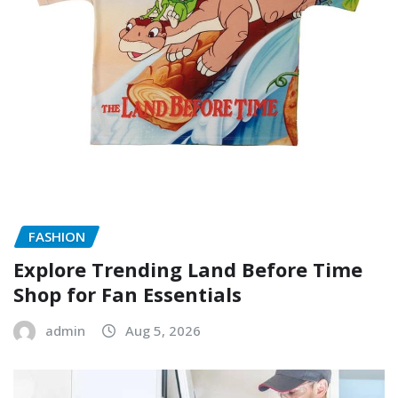
FASHION
Explore Trending Land Before Time
Shop for Fan Essentials
admin
Aug 5, 2026