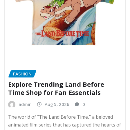
FASHION
Explore Trending Land Before
Time Shop for Fan Essentials
admin
Aug 5, 2026
0
The world of “The Land Before Time,” a beloved
animated film series that has captured the hearts of