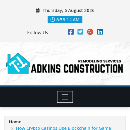
Skip
Thursday, 6 August 2026
to
content
6:53:16 AM
Follow Us
Home
How Crypto Casinos Use Blockchain for Game