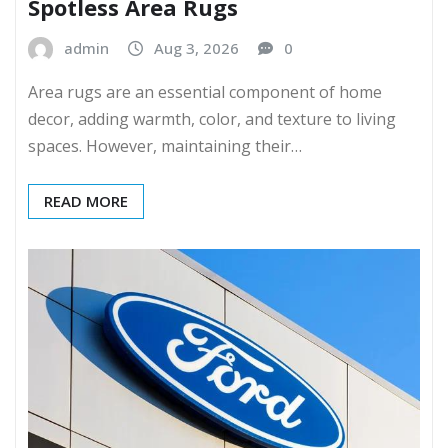
Spotless Area Rugs
admin
Aug 3, 2026
0
Area rugs are an essential component of home
decor, adding warmth, color, and texture to living
spaces. However, maintaining their…
READ MORE