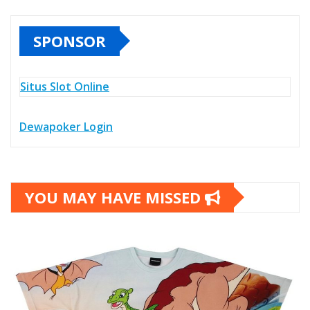
SPONSOR
Situs Slot Online
Dewapoker Login
YOU MAY HAVE MISSED