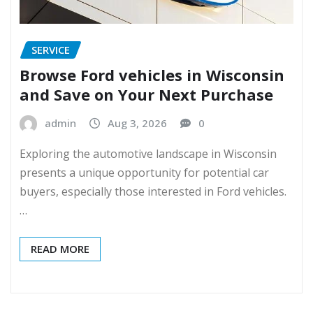
SERVICE
Browse Ford vehicles in Wisconsin
and Save on Your Next Purchase
admin
Aug 3, 2026
0
Exploring the automotive landscape in Wisconsin
presents a unique opportunity for potential car
buyers, especially those interested in Ford vehicles.
…
READ MORE