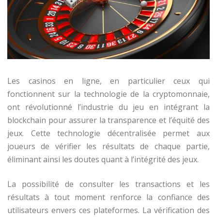
Les casinos en ligne, en particulier ceux qui
fonctionnent sur la technologie de la cryptomonnaie,
ont révolutionné l’industrie du jeu en intégrant la
blockchain pour assurer la transparence et l’équité des
jeux. Cette technologie décentralisée permet aux
joueurs de vérifier les résultats de chaque partie,
éliminant ainsi les doutes quant à l’intégrité des jeux.
La possibilité de consulter les transactions et les
résultats à tout moment renforce la confiance des
utilisateurs envers ces plateformes. La vérification des