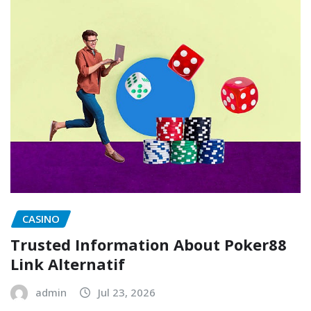
CASINO
Trusted Information About Poker88
Link Alternatif
admin
Jul 23, 2026