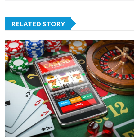
RELATED STORY