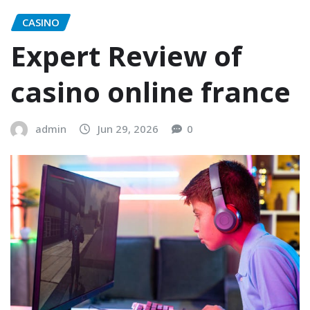
CASINO
Expert Review of
casino online france
admin
Jun 29, 2026
0