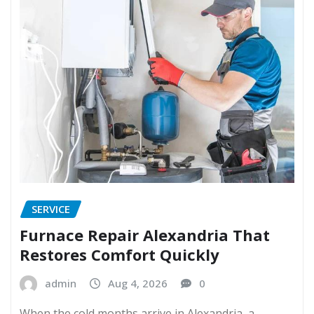
SERVICE
Furnace Repair Alexandria That
Restores Comfort Quickly
admin
Aug 4, 2026
0
When the cold months arrive in Alexandria, a