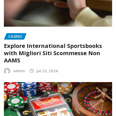
CASINO
Explore International Sportsbooks
with Migliori Siti Scommesse Non
AAMS
admin
Jul 23, 2026