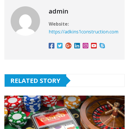
admin
Website:
https://adkins1construction.com
RELATED STORY