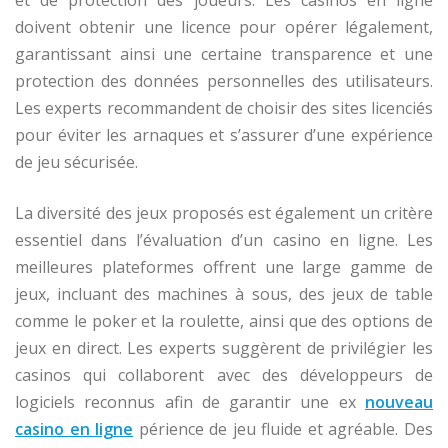
doivent obtenir une licence pour opérer légalement,
garantissant ainsi une certaine transparence et une
protection des données personnelles des utilisateurs.
Les experts recommandent de choisir des sites licenciés
pour éviter les arnaques et s’assurer d’une expérience
de jeu sécurisée.
La diversité des jeux proposés est également un critère
essentiel dans l’évaluation d’un casino en ligne. Les
meilleures plateformes offrent une large gamme de
jeux, incluant des machines à sous, des jeux de table
comme le poker et la roulette, ainsi que des options de
jeux en direct. Les experts suggèrent de privilégier les
casinos qui collaborent avec des développeurs de
logiciels reconnus afin de garantir une ex
nouveau
casino en ligne
périence de jeu fluide et agréable. Des