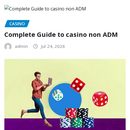
CASINO
Complete Guide to casino non ADM
admin
Jul 24, 2026