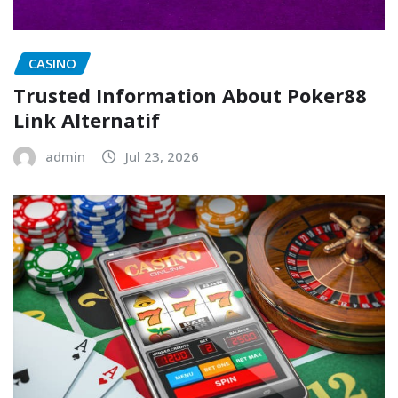
CASINO
Trusted Information About Poker88
Link Alternatif
admin
Jul 23, 2026