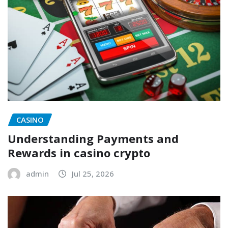
CASINO
Understanding Payments and
Rewards in casino crypto
admin
Jul 25, 2026