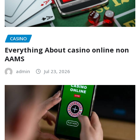
CASINO
Everything About casino online non
AAMS
admin
Jul 23, 2026