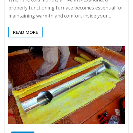
properly functioning furnace becomes essential for
maintaining warmth and comfort inside your…
READ MORE