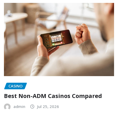
CASINO
Best Non-ADM Casinos Compared
admin
Jul 25, 2026