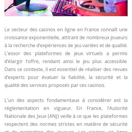
Le secteur des casinos en ligne en France connaît une
croissance exponentielle, attirant de nombreux joueurs
à la recherche d’expériences de jeu variées et de qualité.
L’essor des plateformes de jeux virtuels a permis
d’élargir l’offre, rendant ainsi le jeu plus accessible.
Dans ce contexte, il est essentiel de réaliser des revues
d’experts pour évaluer la fiabilité, la sécurité et la
qualité des services proposés par ces casinos.
L’un des aspects fondamentaux à considérer est la
réglementation en vigueur. En France, l’Autorité
Nationale des Jeux (ANJ) veille à ce que les plateformes
respectent des normes strictes en matière de sécurité
et de protection des joueurs. Les casinos en ligne