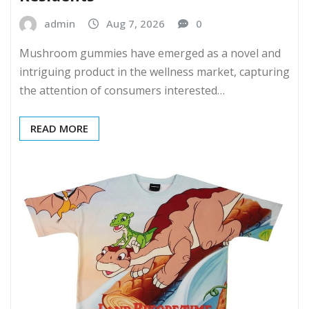
admin
Aug 7, 2026
0
Mushroom gummies have emerged as a novel and
intriguing product in the wellness market, capturing
the attention of consumers interested…
READ MORE