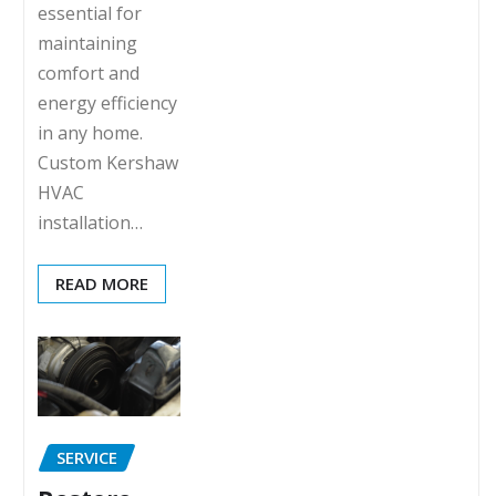
essential for
maintaining
comfort and
energy efficiency
in any home.
Custom Kershaw
HVAC
installation…
READ MORE
SERVICE