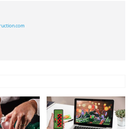
ruction.com