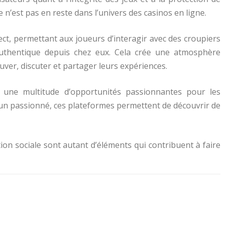
e n’est pas en reste dans l’univers des casinos en ligne.
ct, permettant aux joueurs d’interagir avec des croupiers
authentique depuis chez eux. Cela crée une atmosphère
uver, discuter et partager leurs expériences.
t une multitude d’opportunités passionnantes pour les
 un passionné, ces plateformes permettent de découvrir de
raction sociale sont autant d’éléments qui contribuent à faire