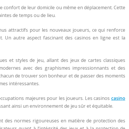
e confort de leur domicile ou même en déplacement. Cette
aintes de temps ou de lieu.
us attractifs pour les nouveaux joueurs, ce qui renforce
t. Un autre aspect fascinant des casinos en ligne est la
 et styles de jeu, allant des jeux de cartes classiques
 modernes avec des graphismes impressionnants et des
 chacun de trouver son bonheur et de passer des moments
mmes intéressantes.
occupations majeures pour les joueurs. Les casinos
casino
ssant ainsi un environnement de jeu sûr et équitable.
tent des normes rigoureuses en matière de protection des
sateurs quant à l’intégrité des jeux et à la protection de