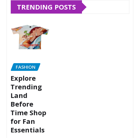
TRENDING POSTS
FASHION
Explore
Trending
Land
Before
Time Shop
for Fan
Essentials