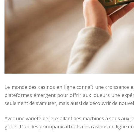
Le monde des casinos en ligne connaît une croissance e
plateformes émergent pour offrir aux joueurs une expér
seulement de s’amuser, mais aussi de découvrir de nouvel
Avec une variété de jeux allant des machines à sous aux je
goûts. L’un des principaux attraits des casinos en ligne en 