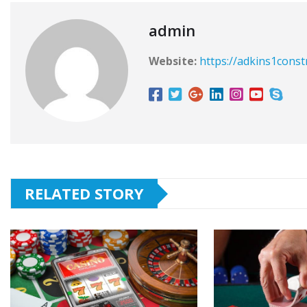
admin
Website:
https://adkins1const
RELATED STORY