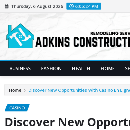
Skip
Thursday, 6 August 2026
6:05:25 PM
to
content
BUSINESS
FASHION
HEALTH
HOME
S
Home
Discover New Opportunities With Casino En Lign
CASINO
Discover New Opportu