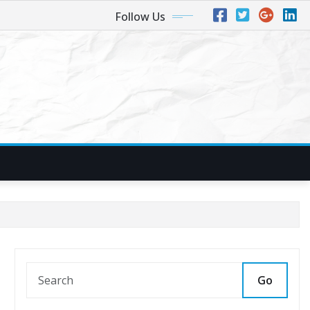
Follow Us
Go