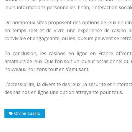
leurs informations personnelles. Enfin, l’interaction social
De nombreux sites proposent des options de jeux en dire
en temps réel et de vivre une expérience de casino 
conviviale et engageante, où les joueurs peuvent se retro
En conclusion, les casinos en ligne en France offren
amateurs de jeux. Que l’on soit un joueur occasionnel ou
nouveaux horizons tout en s’amusant.
L’accessibilité, la diversité des jeux, la sécurité et l’inte
des casinos en ligne une option attrayante pour tous.
Online Casino