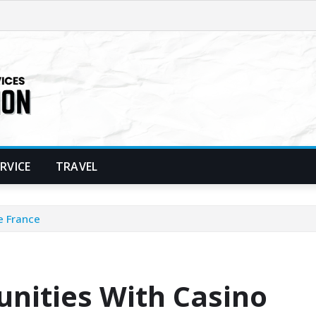
ERVICE
TRAVEL
e France
nities With Casino