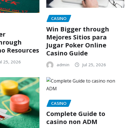
CASINO
Win Bigger through
er
Mejores Sitios para
through
Jugar Poker Online
no Resources
Casino Guide
ul 25, 2026
admin
Jul 25, 2026
CASINO
Complete Guide to
casino non ADM