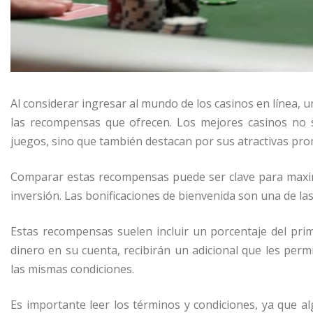
Al considerar ingresar al mundo de los casinos en línea,
las recompensas que ofrecen. Los mejores casinos no 
juegos, sino que también destacan por sus atractivas pro
Comparar estas recompensas puede ser clave para maximi
inversión. Las bonificaciones de bienvenida son una de las
Estas recompensas suelen incluir un porcentaje del prime
dinero en su cuenta, recibirán un adicional que les perm
las mismas condiciones.
Es importante leer los términos y condiciones, ya que a