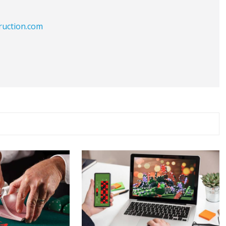
ruction.com