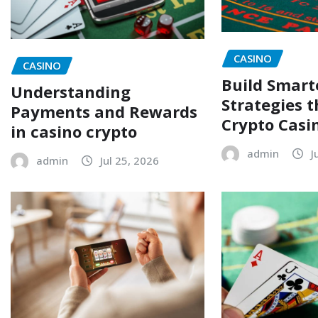
CASINO
CASINO
Build Smart
Understanding
Strategies 
Payments and Rewards
Crypto Casi
in casino crypto
admin
J
admin
Jul 25, 2026