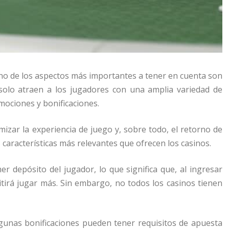
 uno de los aspectos más importantes a tener en cuenta son
solo atraen a los jugadores con una amplia variedad de
mociones y bonificaciones.
zar la experiencia de juego y, sobre todo, el retorno de
 características más relevantes que ofrecen los casinos.
r depósito del jugador, lo que significa que, al ingresar
itirá jugar más. Sin embargo, no todos los casinos tienen
lgunas bonificaciones pueden tener requisitos de apuesta