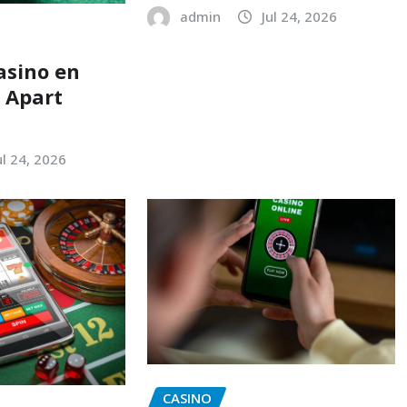
admin
Jul 24, 2026
asino en
e Apart
ul 24, 2026
CASINO