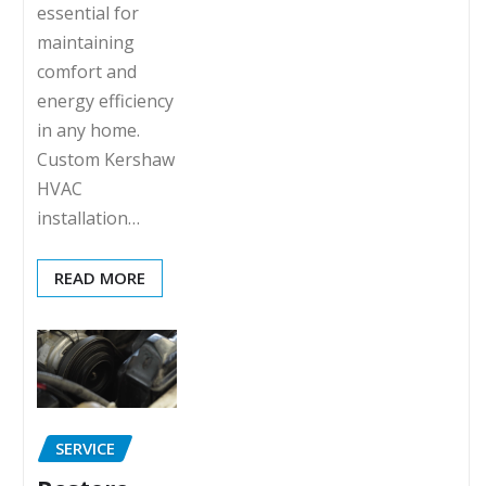
essential for
maintaining
comfort and
energy efficiency
in any home.
Custom Kershaw
HVAC
installation…
READ MORE
SERVICE