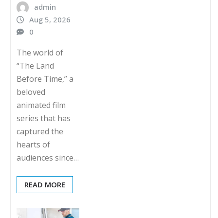
admin
Aug 5, 2026
0
The world of
“The Land
Before Time,” a
beloved
animated film
series that has
captured the
hearts of
audiences since…
READ MORE