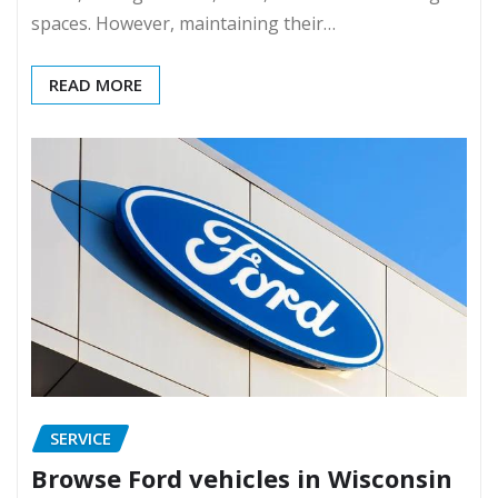
spaces. However, maintaining their…
READ MORE
SERVICE
Browse Ford vehicles in Wisconsin