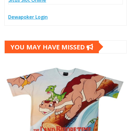
Dewapoker Login
YOU MAY HAVE MISSED