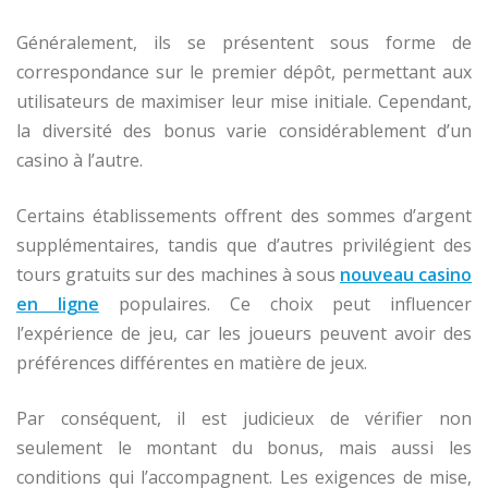
Généralement, ils se présentent sous forme de
correspondance sur le premier dépôt, permettant aux
utilisateurs de maximiser leur mise initiale. Cependant,
la diversité des bonus varie considérablement d’un
casino à l’autre.
Certains établissements offrent des sommes d’argent
supplémentaires, tandis que d’autres privilégient des
tours gratuits sur des machines à sous
nouveau casino
en ligne
populaires. Ce choix peut influencer
l’expérience de jeu, car les joueurs peuvent avoir des
préférences différentes en matière de jeux.
Par conséquent, il est judicieux de vérifier non
seulement le montant du bonus, mais aussi les
conditions qui l’accompagnent. Les exigences de mise,