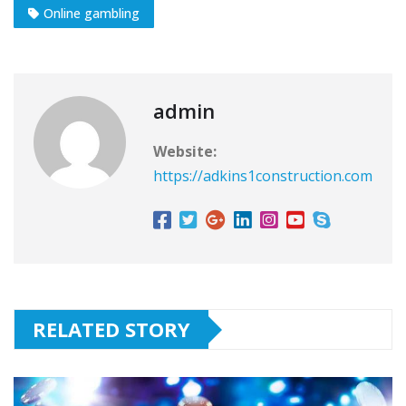
Online gambling
admin
Website:
https://adkins1construction.com
RELATED STORY