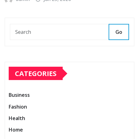
Go
CATEGORIES
Business
Fashion
Health
Home