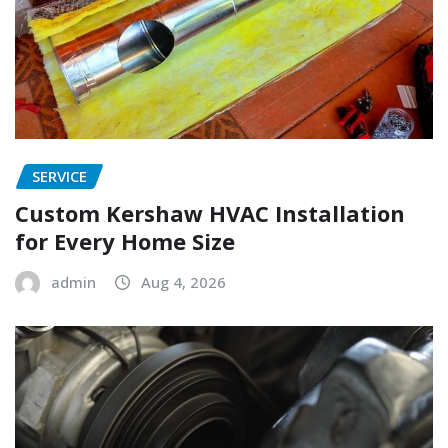
SERVICE
Custom Kershaw HVAC Installation
for Every Home Size
admin
Aug 4, 2026