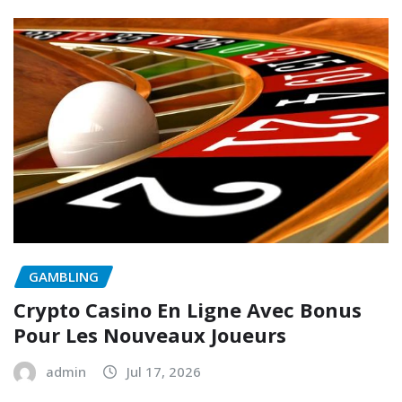
GAMBLING
Crypto Casino En Ligne Avec Bonus
Pour Les Nouveaux Joueurs
admin
Jul 17, 2026