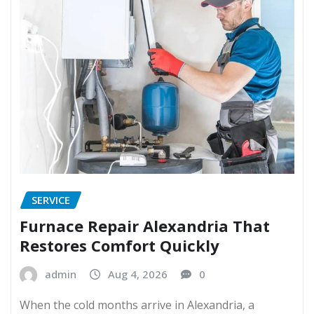
SERVICE
Furnace Repair Alexandria That
Restores Comfort Quickly
admin
Aug 4, 2026
0
When the cold months arrive in Alexandria, a