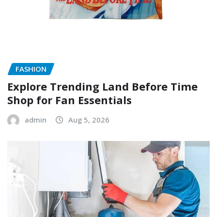
FASHION
Explore Trending Land Before Time
Shop for Fan Essentials
admin
Aug 5, 2026