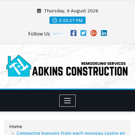
Skip
Thursday, 6 August 2026
to
content
2:33:29 PM
Follow Us
Home
Comparing bonuses from each nouveau casino en