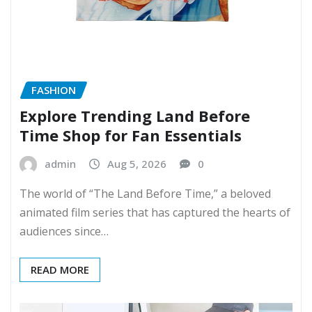
FASHION
Explore Trending Land Before
Time Shop for Fan Essentials
admin
Aug 5, 2026
0
The world of “The Land Before Time,” a beloved
animated film series that has captured the hearts of
audiences since…
READ MORE