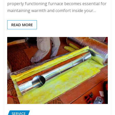
properly functioning furnace becomes essential for
maintaining warmth and comfort inside your…
READ MORE
SERVICE