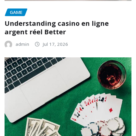
GAME
Understanding casino en ligne
argent réel Better
admin
Jul 17, 2026