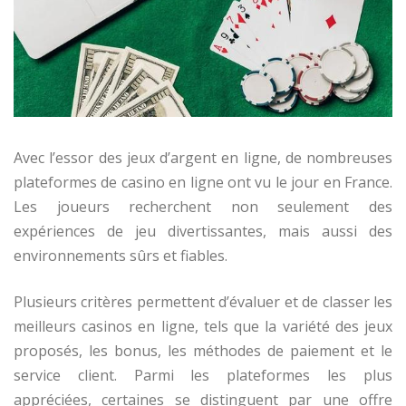
Avec l’essor des jeux d’argent en ligne, de nombreuses
plateformes de casino en ligne ont vu le jour en France.
Les joueurs recherchent non seulement des
expériences de jeu divertissantes, mais aussi des
environnements sûrs et fiables.
Plusieurs critères permettent d’évaluer et de classer les
meilleurs casinos en ligne, tels que la variété des jeux
proposés, les bonus, les méthodes de paiement et le
service client. Parmi les plateformes les plus
appréciées, certaines se distinguent par une offre