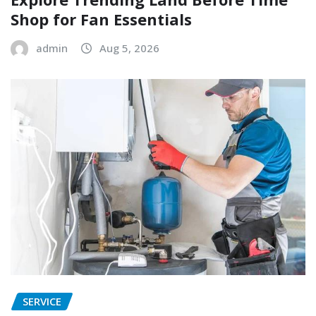
Shop for Fan Essentials
admin
Aug 5, 2026
SERVICE