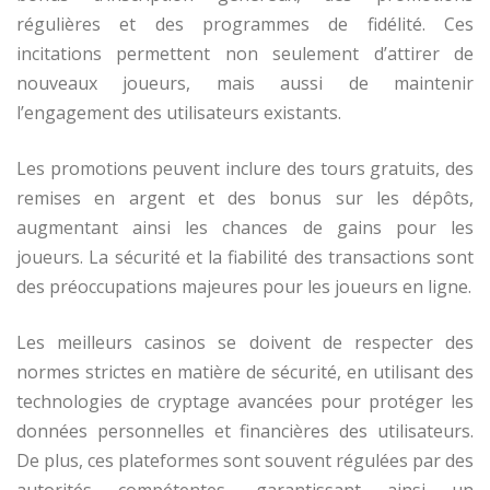
régulières et des programmes de fidélité. Ces
incitations permettent non seulement d’attirer de
nouveaux joueurs, mais aussi de maintenir
l’engagement des utilisateurs existants.
Les promotions peuvent inclure des tours gratuits, des
remises en argent et des bonus sur les dépôts,
augmentant ainsi les chances de gains pour les
joueurs. La sécurité et la fiabilité des transactions sont
des préoccupations majeures pour les joueurs en ligne.
Les meilleurs casinos se doivent de respecter des
normes strictes en matière de sécurité, en utilisant des
technologies de cryptage avancées pour protéger les
données personnelles et financières des utilisateurs.
De plus, ces plateformes sont souvent régulées par des
autorités compétentes, garantissant ainsi un