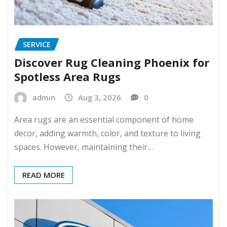
SERVICE
Discover Rug Cleaning Phoenix for
Spotless Area Rugs
admin
Aug 3, 2026
0
Area rugs are an essential component of home
decor, adding warmth, color, and texture to living
spaces. However, maintaining their…
READ MORE