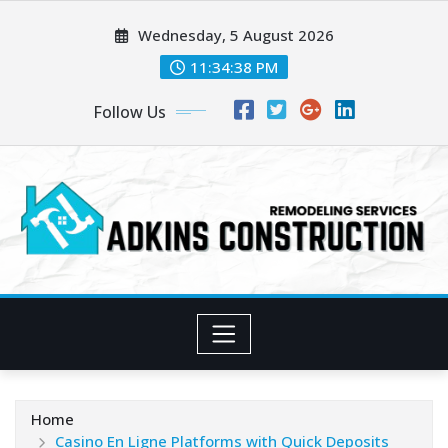
Skip
Wednesday, 5 August 2026
to
content
11:34:40 PM
Follow Us
Home
Casino En Ligne Platforms with Quick Deposits