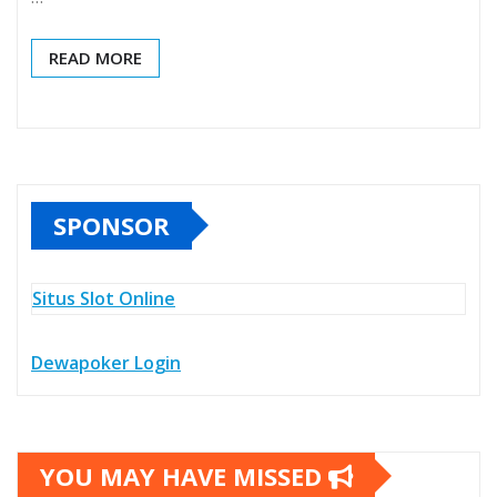
READ MORE
SPONSOR
Situs Slot Online
Dewapoker Login
YOU MAY HAVE MISSED