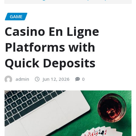
GAME
Casino En Ligne
Platforms with
Quick Deposits
admin
Jun 12, 2026
0