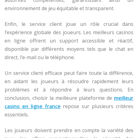
environnement de jeu équitable et transparent.
Enfin, le service client joue un rôle crucial dans
l’expérience globale des joueurs. Les meilleurs casinos
en ligne offrent un support accessible et réactif,
disponible par différents moyens tels que le chat en
direct, l’e-mail ou le téléphone.
Un service client efficace peut faire toute la différence,
en aidant les joueurs à résoudre rapidement leurs
problèmes et à répondre à leurs questions. En
conclusion, choisir la meilleure plateforme de
meilleur
casino en ligne france
repose sur plusieurs critères
essentiels.
Les joueurs doivent prendre en compte la variété des