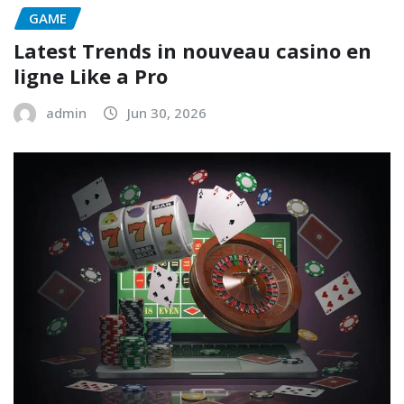
GAME
Latest Trends in nouveau casino en
ligne Like a Pro
admin
Jun 30, 2026