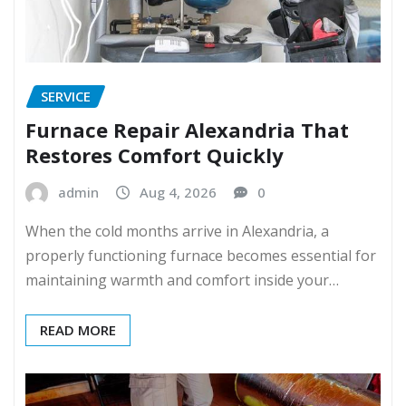
SERVICE
Furnace Repair Alexandria That
Restores Comfort Quickly
admin
Aug 4, 2026
0
When the cold months arrive in Alexandria, a
properly functioning furnace becomes essential for
maintaining warmth and comfort inside your…
READ MORE