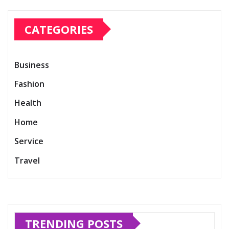
CATEGORIES
Business
Fashion
Health
Home
Service
Travel
TRENDING POSTS