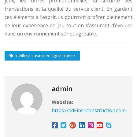
jeux, les offres promotionnelles, la sécurité des
transactions et la qualité du service client. En gardant
ces éléments à l’esprit, ils pourront profiter pleinement
de leur expérience de jeu tout en s’assurant d’évoluer
dans un environnement sûr et agréable.
meilleur casino en ligne france
admin
Website:
https://adkins1construction.com