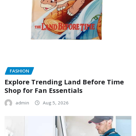
FASHION
Explore Trending Land Before Time
Shop for Fan Essentials
admin
Aug 5, 2026