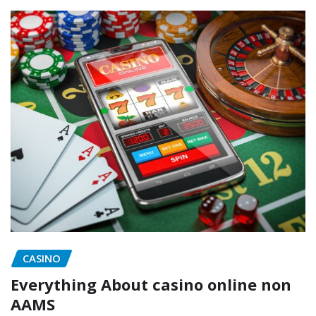
CASINO
Everything About casino online non
AAMS