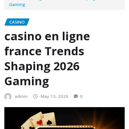
Gaming
CASINO
casino en ligne
france Trends
Shaping 2026
Gaming
admin
May 13, 2026
0