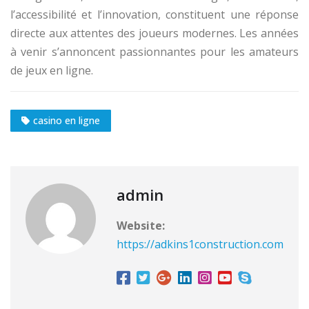
l’accessibilité et l’innovation, constituent une réponse
directe aux attentes des joueurs modernes. Les années
à venir s’annoncent passionnantes pour les amateurs
de jeux en ligne.
casino en ligne
admin
Website:
https://adkins1construction.com