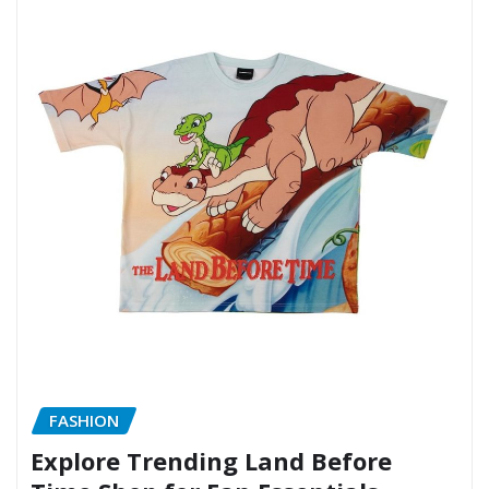
FASHION
Explore Trending Land Before