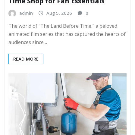
Time Shop for Fan Essentials
admin
Aug 5, 2026
0
The world of “The Land Before Time,” a beloved
animated film series that has captured the hearts of
audiences since…
READ MORE