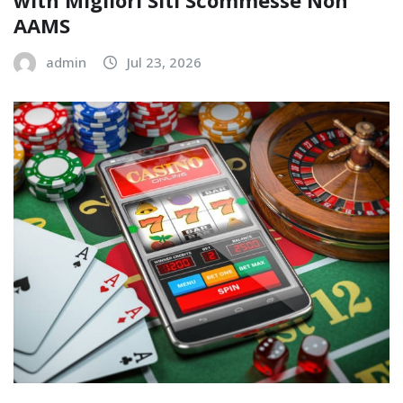
AAMS
admin
Jul 23, 2026