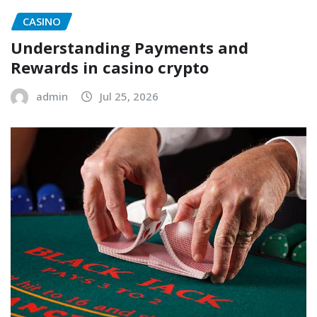
CASINO
Understanding Payments and
Rewards in casino crypto
admin
Jul 25, 2026