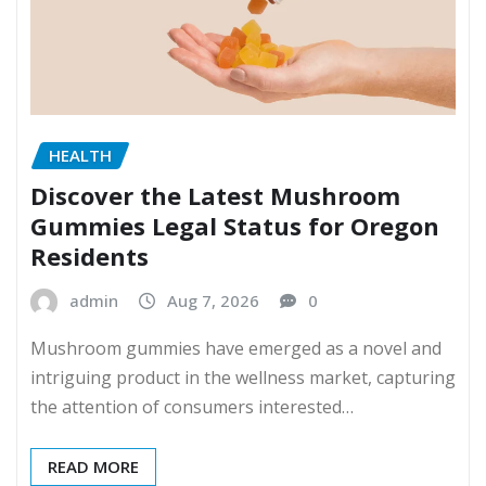
HEALTH
Discover the Latest Mushroom
Gummies Legal Status for Oregon
Residents
admin
Aug 7, 2026
0
Mushroom gummies have emerged as a novel and
intriguing product in the wellness market, capturing
the attention of consumers interested…
READ MORE