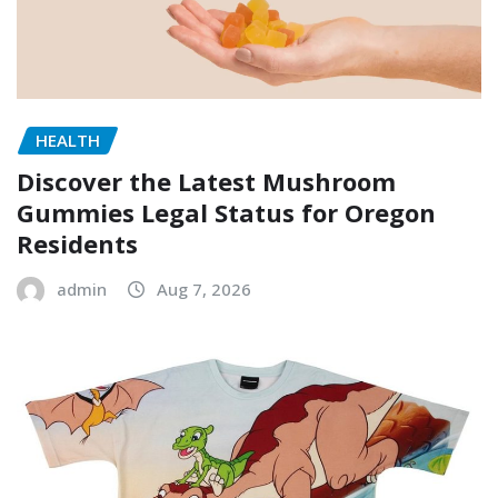
HEALTH
Discover the Latest Mushroom
Gummies Legal Status for Oregon
Residents
admin
Aug 7, 2026