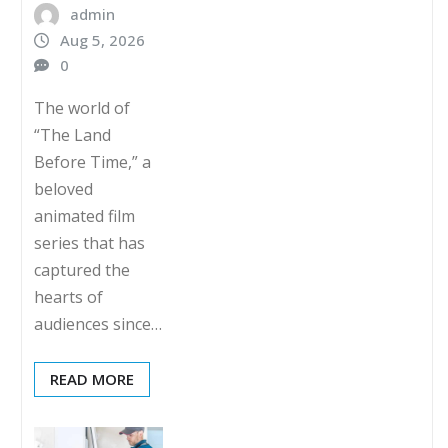
admin
Aug 5, 2026
0
The world of
“The Land
Before Time,” a
beloved
animated film
series that has
captured the
hearts of
audiences since…
READ MORE