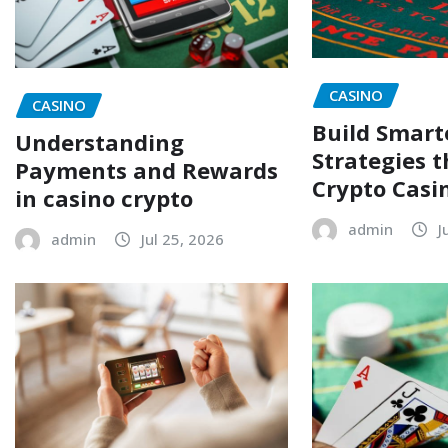
CASINO
CASINO
Build Smart
Understanding
Strategies 
Payments and Rewards
Crypto Casi
in casino crypto
admin
J
admin
Jul 25, 2026