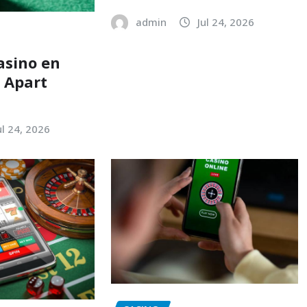
admin
Jul 24, 2026
asino en
e Apart
ul 24, 2026