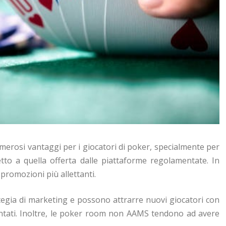
erosi vantaggi per i giocatori di poker, specialmente per
tto a quella offerta dalle piattaforme regolamentate. In
romozioni più allettanti.
ategia di marketing e possono attrarre nuovi giocatori con
mentati. Inoltre, le poker room non AAMS tendono ad avere