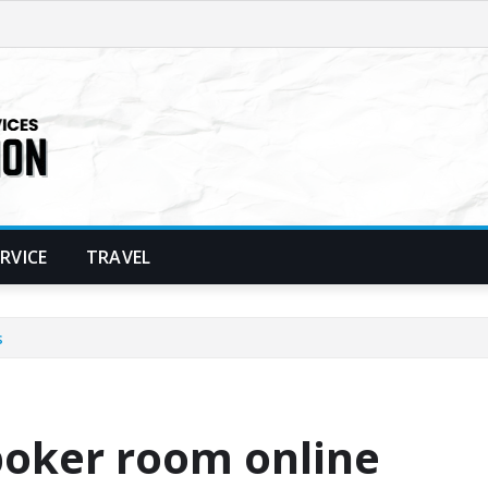
ERVICE
TRAVEL
s
 poker room online