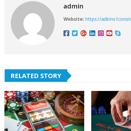
admin
Website:
https://adkins1const
RELATED STORY