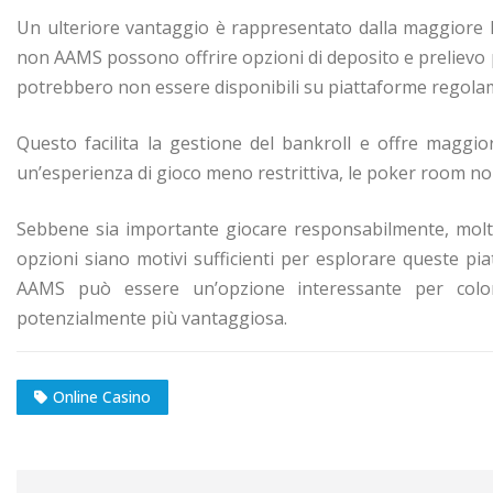
Un ulteriore vantaggio è rappresentato dalla maggiore 
non AAMS possono offrire opzioni di deposito e prelievo p
potrebbero non essere disponibili su piattaforme regola
Questo facilita la gestione del bankroll e offre maggiore 
un’esperienza di gioco meno restrittiva, le poker room n
Sebbene sia importante giocare responsabilmente, molti 
opzioni siano motivi sufficienti per esplorare queste pi
AAMS può essere un’opzione interessante per colo
potenzialmente più vantaggiosa.
Online Casino