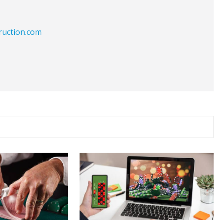
ruction.com