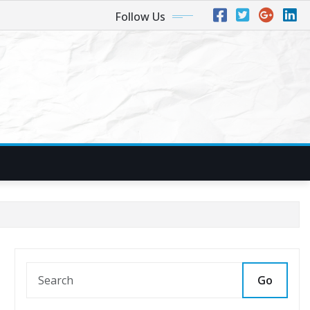
Follow Us
Go