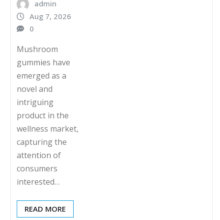
admin
Aug 7, 2026
0
Mushroom
gummies have
emerged as a
novel and
intriguing
product in the
wellness market,
capturing the
attention of
consumers
interested…
READ MORE