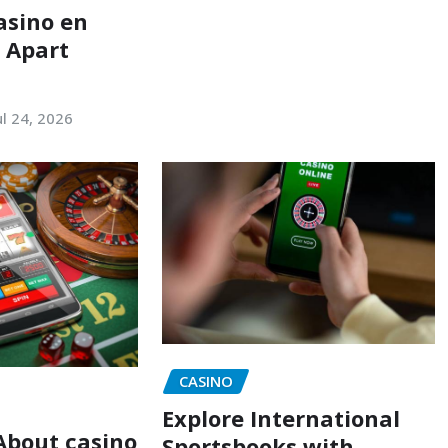
asino en
e Apart
ul 24, 2026
CASINO
Explore International
About casino
Sportsbooks with