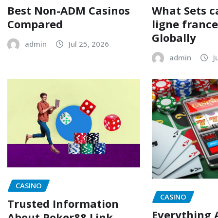
Best Non-ADM Casinos
What Sets c
Compared
ligne franc
Globally
admin
Jul 25, 2026
admin
J
CASINO
CASINO
Trusted Information
Everything 
About Poker88 Link