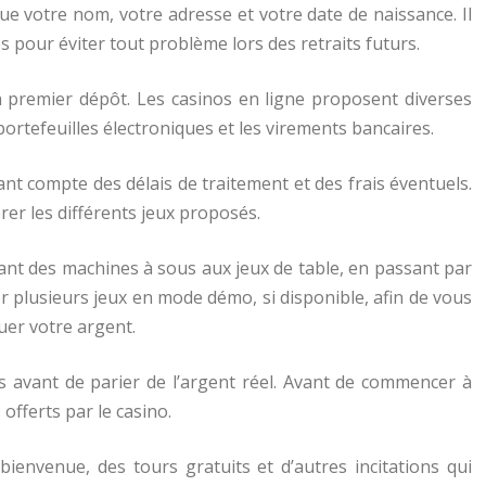
que votre nom, votre adresse et votre date de naissance. Il
s pour éviter tout problème lors des retraits futurs.
n premier dépôt. Les casinos en ligne proposent diverses
portefeuilles électroniques et les virements bancaires.
nt compte des délais de traitement et des frais éventuels.
er les différents jeux proposés.
lant des machines à sous aux jeux de table, en passant par
er plusieurs jeux en mode démo, si disponible, afin de vous
quer votre argent.
s avant de parier de l’argent réel. Avant de commencer à
offerts par le casino.
nvenue, des tours gratuits et d’autres incitations qui