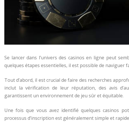
Se lancer dans l’univers des casinos en ligne peut semb
quelques étapes essentielles, il est possible de naviguer
Tout d’abord, il est crucial de faire des recherches approf
inclut la vérification de leur réputation, des avis d’
garantissent un environnement de jeu sûr et équitable.
Une fois que vous avez identifié quelques casinos pote
processus d’inscription est généralement simple et rapide