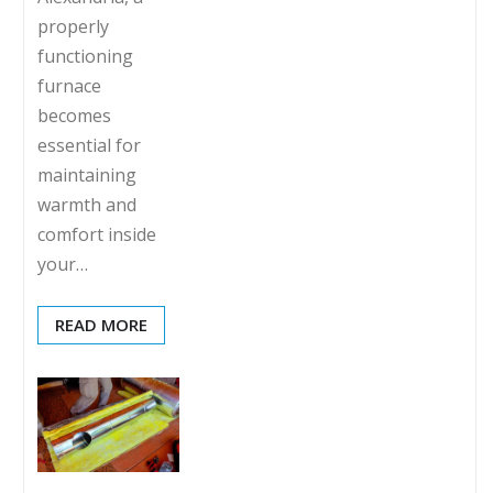
properly
functioning
furnace
becomes
essential for
maintaining
warmth and
comfort inside
your…
READ MORE