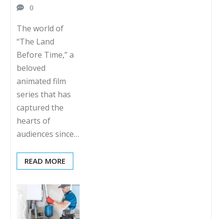
0
The world of
“The Land
Before Time,” a
beloved
animated film
series that has
captured the
hearts of
audiences since…
READ MORE