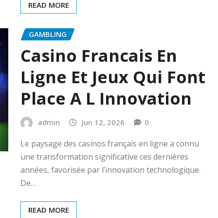
READ MORE
GAMBLING
Casino Francais En
Ligne Et Jeux Qui Font
Place A L Innovation
admin
Jun 12, 2026
0
Le paysage des casinos français en ligne a connu
une transformation significative ces dernières
années, favorisée par l’innovation technologique.
De…
READ MORE