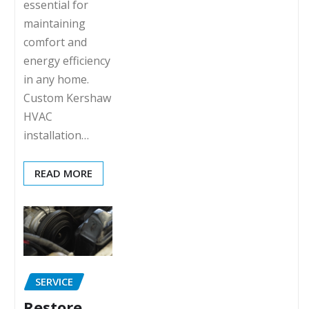
essential for
maintaining
comfort and
energy efficiency
in any home.
Custom Kershaw
HVAC
installation…
READ MORE
SERVICE
Restore