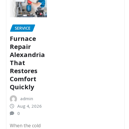
SERVICE
Furnace
Repair
Alexandria
That
Restores
Comfort
Quickly
admin
Aug 4, 2026
0
When the cold