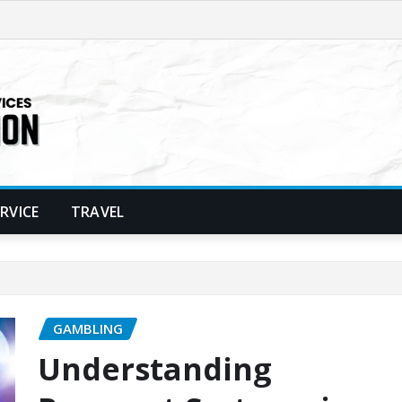
ERVICE
TRAVEL
GAMBLING
Understanding