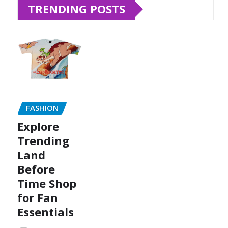
TRENDING POSTS
FASHION
Explore
Trending
Land
Before
Time Shop
for Fan
Essentials