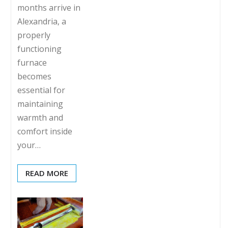
months arrive in
Alexandria, a
properly
functioning
furnace
becomes
essential for
maintaining
warmth and
comfort inside
your…
READ MORE