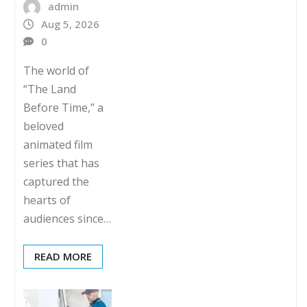
admin
Aug 5, 2026
0
The world of
“The Land
Before Time,” a
beloved
animated film
series that has
captured the
hearts of
audiences since…
READ MORE