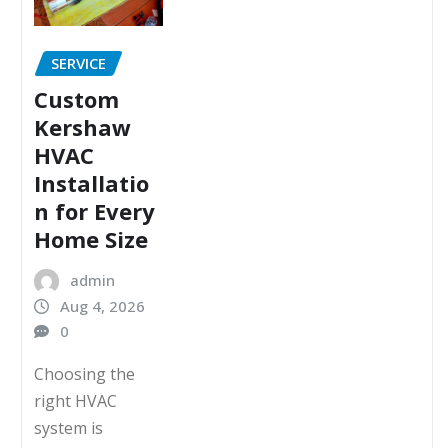
SERVICE
Custom
Kershaw
HVAC
Installatio
n for Every
Home Size
admin
Aug 4, 2026
0
Choosing the
right HVAC
system is